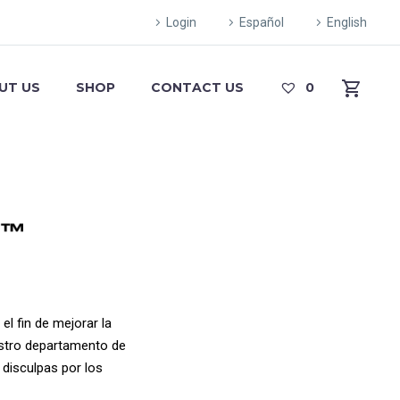
Login
Español
English
UT US
SHOP
CONTACT US
0
 fin de mejorar la
estro departamento de
isculpas por los