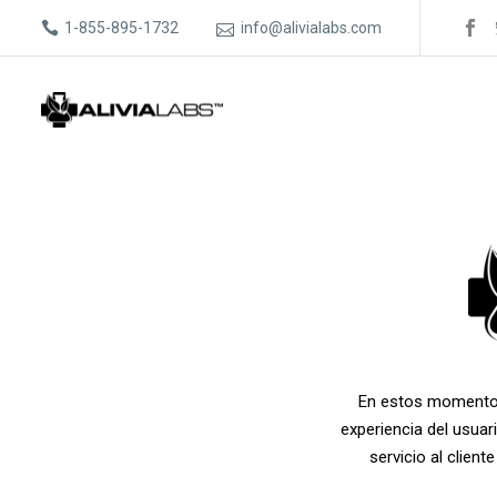
1-855-895-1732
info@alivialabs.com
En estos momentos
experiencia del usua
servicio al clien