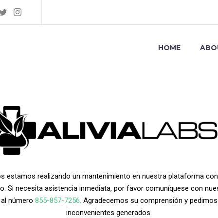
HOME
ABO
 estamos realizando un mantenimiento en nuestra plataforma con el
rio. Si necesita asistencia inmediata, por favor comuníquese con nu
te al número
855-857-7256.
Agradecemos su comprensión y pedimos d
inconvenientes generados.