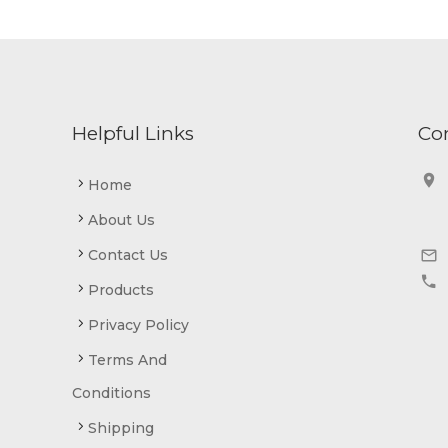
Helpful Links
Co


Home
About Us


Contact Us


Products
Privacy Policy
Terms And
Conditions
Shipping